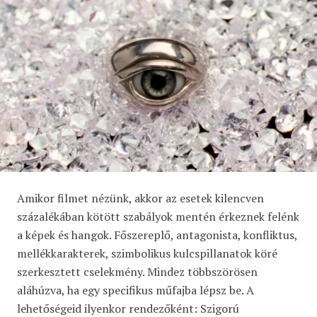
Amikor filmet nézünk, akkor az esetek kilencven
százalékában kötött szabályok mentén érkeznek felénk
a képek és hangok. Főszereplő, antagonista, konfliktus,
mellékkarakterek, szimbolikus kulcspillanatok köré
szerkesztett cselekmény. Mindez többszörösen
aláhúzva, ha egy specifikus műfajba lépsz be. A
lehetőségeid ilyenkor rendezőként: Szigorú