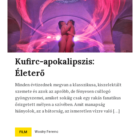
Kufirc-apokalipszis:
Életerő
Minden évtizednek megvan a klasszikusa, kiszelektált
szemete és azok az apróbb, de fényesen csillogó
gyöngyszemei, amiket sokáig csak egy rakás fanatikus
őrizgetett mélyen a szívében. Amit manapság
hiányolok, az a bátorság, az ismeretlen vízre való […]
Wostry Ferenc
FILM