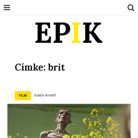
EPIK
Címke:
brit
Szabó Kristóf
FILM