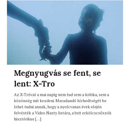
Megnyugvás se fent, se
lent: X-Tro
Az X-Tróval a mai napig nem tud sem a kritika, sem a
közönség mit kezdeni. Maradandó hírhedtségét be
lehet tudni annak, hogy a nyolcvanas évek elején
felvésték a Video Nasty listára, a brit erkölcscsőszök
hisztérikus […]