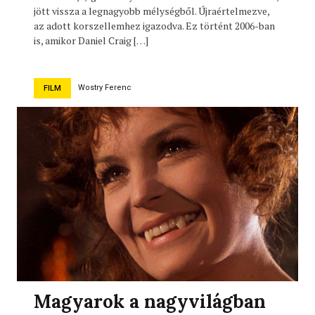
jött vissza a legnagyobb mélységből. Újraértelmezve,
az adott korszellemhez igazodva. Ez történt 2006-ban
is, amikor Daniel Craig […]
Wostry Ferenc
FILM
Magyarok a nagyvilágban