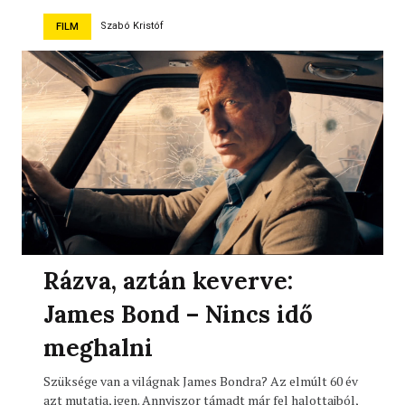
Szabó Kristóf
FILM
Rázva, aztán keverve:
James Bond – Nincs idő
meghalni
Szüksége van a világnak James Bondra? Az elmúlt 60 év
azt mutatja, igen. Annyiszor támadt már fel halottaiból,