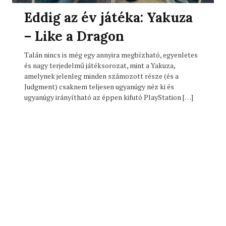
Eddig az év játéka: Yakuza
– Like a Dragon
Talán nincs is még egy annyira megbízható, egyenletes
és nagy terjedelmű játéksorozat, mint a Yakuza,
amelynek jelenleg minden számozott része (és a
Judgment) csaknem teljesen ugyanúgy néz ki és
ugyanúgy irányítható az éppen kifutó PlayStation […]