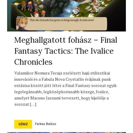
Meghallgatott fohász – Final
Fantasy Tactics: The Ivalice
Chronicles
Valamikor Nomura Tecuja zselézett hajú stilisztikai
innovációi és a Fabula Nova Crystallis érájának punk
extázisa között jött létre a Final Fantasy sorozat egyik
legelegánsabb, legközépkoriasabb közege, Ivalice,
amelyet Macuno Jaszumi tervezett, hogy kijelölje a
sorozat […]
Farkas Balázs
GÉMZ