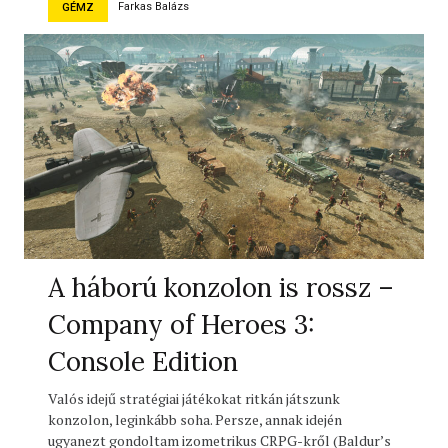
Farkas Balázs
GÉMZ
A háború konzolon is rossz –
Company of Heroes 3:
Console Edition
Valós idejű stratégiai játékokat ritkán játszunk
konzolon, leginkább soha. Persze, annak idején
ugyanezt gondoltam izometrikus CRPG-kről (Baldur’s