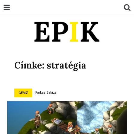
EPIK
Címke:
stratégia
Farkas Balázs
GÉMZ