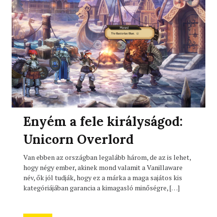
Enyém a fele királyságod:
Unicorn Overlord
Van ebben az országban legalább három, de az is lehet,
hogy négy ember, akinek mond valamit a Vanillaware
név, ők jól tudják, hogy ez a márka a maga sajátos kis
kategóriájában garancia a kimagasló minőségre, […]