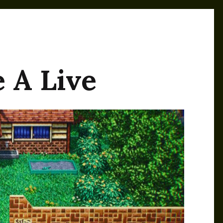
e A Live