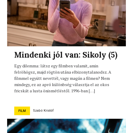
Mindenki jól van: Sikoly (5)
Egy dilemma: látsz egy filmben valamit, amin
felröhögsz, majd rögtön utána elbizonytalanodsz. A
filmmel együtt nevettél, vagy magán a filmen? Nem
mindegy, ez az apró különbség választja el az okos
fricskát a lusta önismétléstől. 1996-ban […]
Szabó Kristóf
FILM