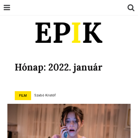
EPIK
Hónap:
2022. január
Szabó Kristóf
FILM