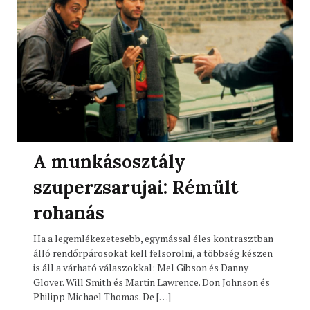
A munkásosztály
szuperzsarujai: Rémült
rohanás
Ha a legemlékezetesebb, egymással éles kontrasztban
álló rendőrpárosokat kell felsorolni, a többség készen
is áll a várható válaszokkal: Mel Gibson és Danny
Glover. Will Smith és Martin Lawrence. Don Johnson és
Philipp Michael Thomas. De […]