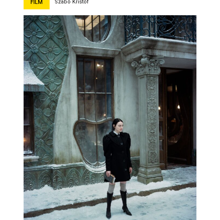
Szabó Kristóf
FILM