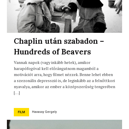
Chaplin után szabadon –
Hundreds of Beavers
Vannak napok (vagy inkább hetek), amikor
harapófogóval kell előrángatnom magamból a
motivációt arra, hogy filmet nézzek. Benne lehet ebben
a szezonális depresszió is, de leginkább az a felnőttkori
nyavalya, amikor az ember a középszerűség tengerében
[…]
Havassy Gergely
FILM