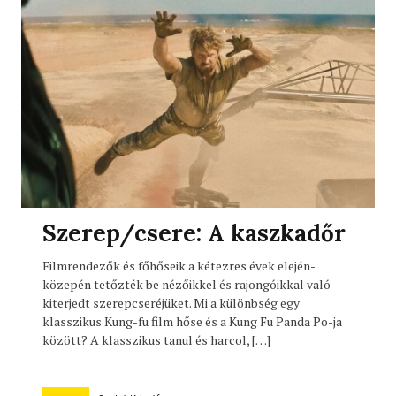
Szerep/csere: A kaszkadőr
Filmrendezők és főhőseik a kétezres évek elején-
közepén tetőzték be nézőikkel és rajongóikkal való
kiterjedt szerepcseréjüket. Mi a különbség egy
klasszikus Kung-fu film hőse és a Kung Fu Panda Po-ja
között? A klasszikus tanul és harcol, […]