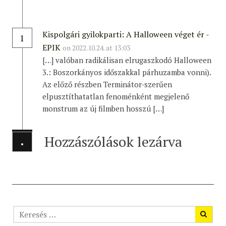
Kispolgári gyilokparti: A Halloween véget ér -
1
EPIK
on 2022.10.24. at 13:03
[…] valóban radikálisan elrugaszkodó Halloween
3.: Boszorkányos időszakkal párhuzamba vonni).
Az előző részben Terminátor-szerűen
elpusztíthatatlan fenoménként megjelenő
monstrum az új filmben hosszú […]
Hozzászólások lezárva
·