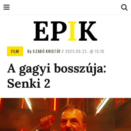
EPIK
FILM
By
SZABÓ KRISTÓF
2025.09.23.
15:18
A gagyi bosszúja:
Senki 2