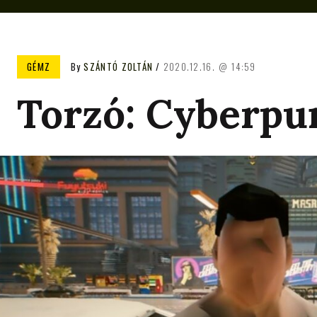
GÉMZ
By
SZÁNTÓ ZOLTÁN
2020.12.16.
14:59
Torzó: Cyberpu