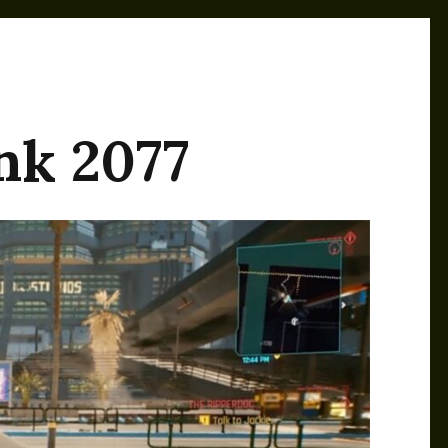
nk 2077