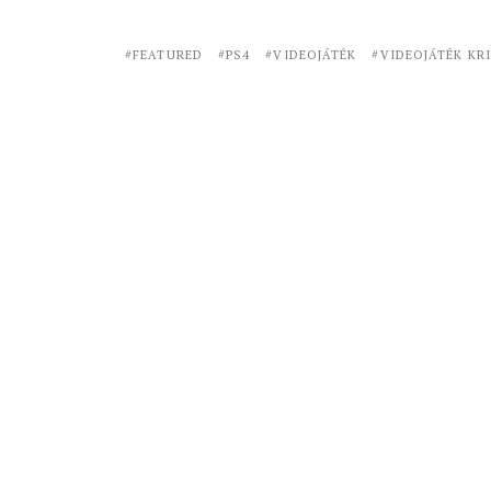
FEATURED
PS4
VIDEOJÁTÉK
VIDEOJÁTÉK KR