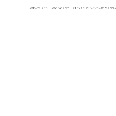
FEATURED
PODCAST
TEXAS CHAINSAW MASS