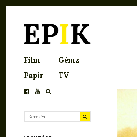
EPIK
Film
Gémz
Papír
TV
KERESÉS