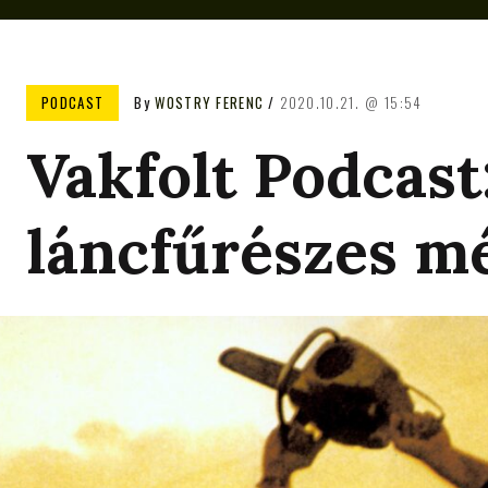
PODCAST
By
WOSTRY FERENC
2020.10.21.
15:54
Vakfolt Podcast:
láncfűrészes m