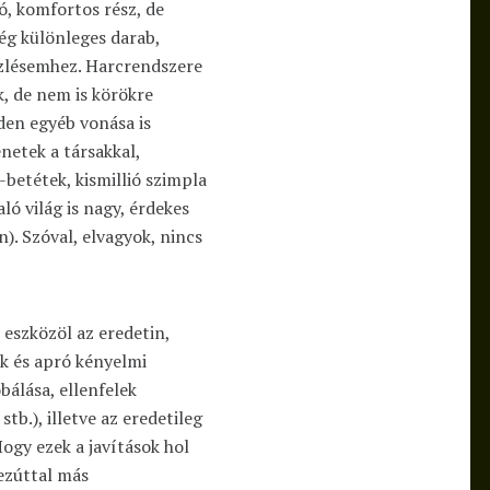
, komfortos rész, de
lég különleges darab,
ízlésemhez. Harcrendszere
k, de nem is körökre
den egyéb vonása is
enetek a társakkal,
etétek, kismillió szimpla
ló világ is nagy, érdekes
n). Szóval, elvagyok, nincs
 eszközöl az eredetin,
k és apró kényelmi
álása, ellenfelek
stb.), illetve az eredetileg
ogy ezek a javítások hol
 ezúttal más