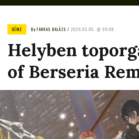
GÉMZ
By
FARKAS BALÁZS
2026.03.05.
09:08
Helyben toporgá
of Berseria Re