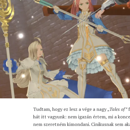
Tudtam, hogy ez lesz a vége a nagy „
Tales of”
f
hát itt vagyunk: nem igazán értem, mi a konce
nem szeretném kimondani. Cinikusnak sem ak