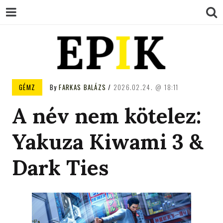
EPIK
GÉMZ
By
FARKAS BALÁZS
2026.02.24.
18:11
A név nem kötelez:
Yakuza Kiwami 3 &
Dark Ties