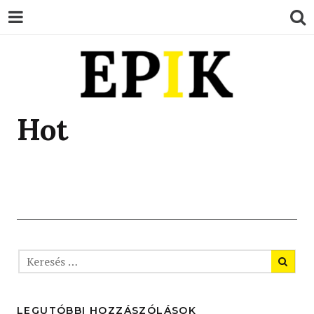
EPIK
Hot
LEGUTÓBBI HOZZÁSZÓLÁSOK