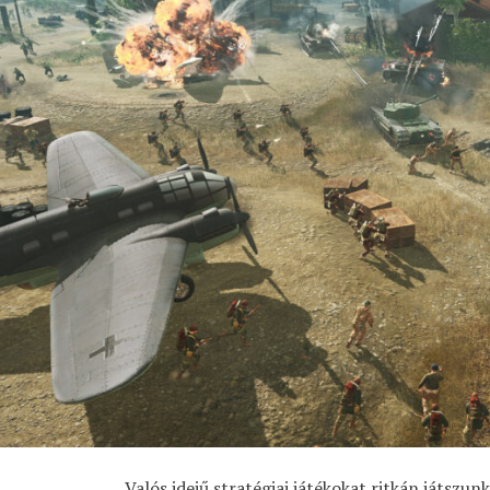
Valós idejű stratégiai játékokat ritkán játszu