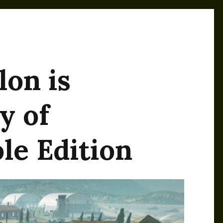
lon is
y of
le Edition