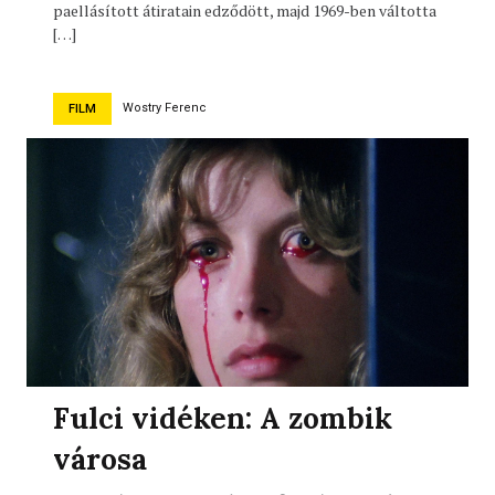
paellásított átiratain edződött, majd 1969-ben váltotta
[…]
Wostry Ferenc
FILM
Fulci vidéken: A zombik
városa