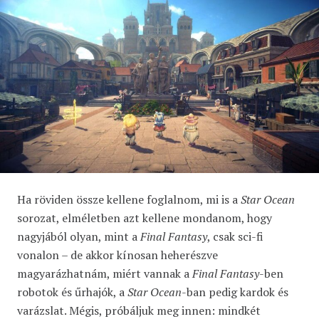
Ha röviden össze kellene foglalnom, mi is a
Star Ocean
sorozat, elméletben azt kellene mondanom, hogy
nagyjából olyan, mint a
Final Fantasy
, csak sci-fi
vonalon – de akkor kínosan heherészve
magyarázhatnám, miért vannak a
Final Fantasy
-ben
robotok és űrhajók, a
Star Ocean
-ban pedig kardok és
varázslat. Mégis, próbáljuk meg innen: mindkét