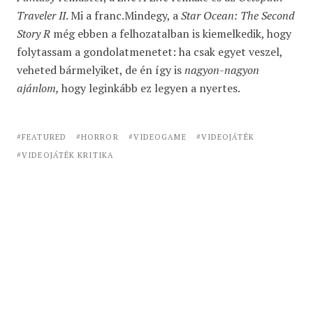
Traveler II
. Mi a franc.Mindegy, a
Star Ocean: The Second
Story R
még ebben a felhozatalban is kiemelkedik, hogy
folytassam a gondolatmenetet: ha csak egyet veszel,
veheted bármelyiket, de én így is
nagyon-nagyon
ajánlom,
hogy leginkább ez legyen a nyertes.
FEATURED
HORROR
VIDEOGAME
VIDEOJÁTÉK
VIDEOJÁTÉK KRITIKA