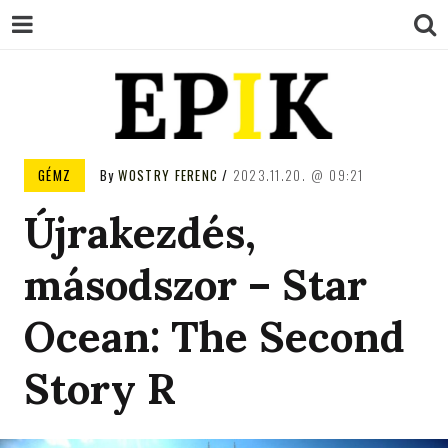
EPIK
GÉMZ
By
WOSTRY FERENC
2023.11.20.
09:21
Újrakezdés,
másodszor – Star
Ocean: The Second
Story R