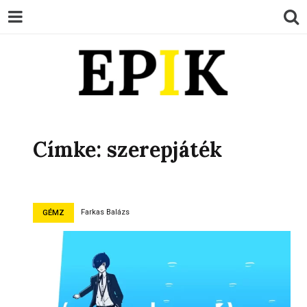
EPIK
Címke:
szerepjáték
Farkas Balázs
GÉMZ