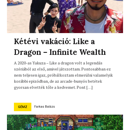
Kétévi vakáció: Like a
Dragon – Infinite Wealth
A 2020-as Yakuza – Like a dragon volt a legendás
szériából az első, amivel játszottam. Pontosabban ez
nem teljesen igaz, próbálkoztam elmerülni valamelyik
korábbi epizódban, de az arcade-bunyós betétek
gyorsan elvették tőle a kedvemet. Pont […]
Farkas Balázs
GÉMZ