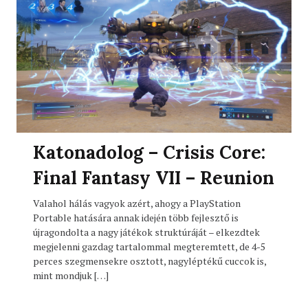
Katonadolog – Crisis Core:
Final Fantasy VII – Reunion
Valahol hálás vagyok azért, ahogy a PlayStation
Portable hatására annak idején több fejlesztő is
újragondolta a nagy játékok struktúráját – elkezdtek
megjelenni gazdag tartalommal megteremtett, de 4-5
perces szegmensekre osztott, nagyléptékű cuccok is,
mint mondjuk […]