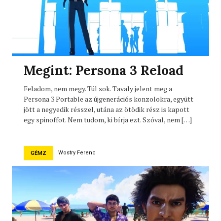
Megint: Persona 3 Reload
Feladom, nem megy. Túl sok. Tavaly jelent meg a
Persona 3 Portable az újgenerációs konzolokra, együtt
jött a negyedik résszel, utána az ötödik rész is kapott
egy spinoffot. Nem tudom, ki bírja ezt. Szóval, nem […]
Wostry Ferenc
GÉMZ