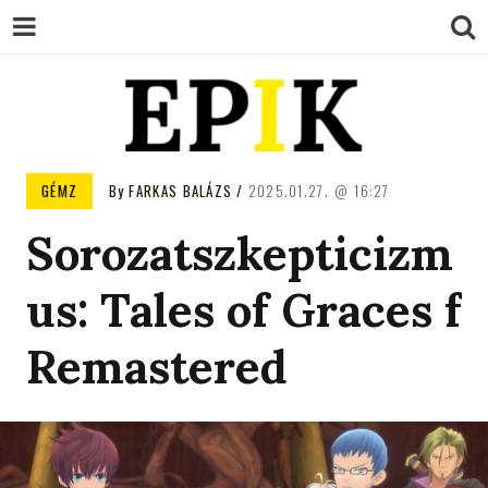
EPIK
GÉMZ
By
FARKAS BALÁZS
2025.01.27.
16:27
Sorozatszkepticizm
us: Tales of Graces f
Remastered