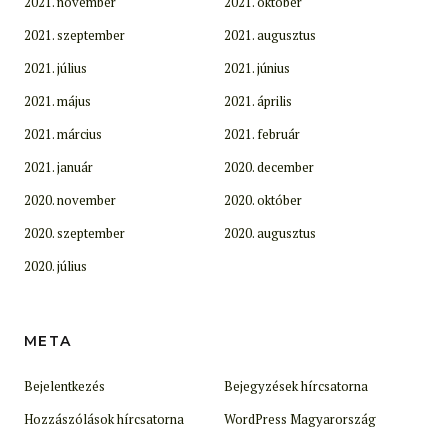
2021. november
2021. október
2021. szeptember
2021. augusztus
2021. július
2021. június
2021. május
2021. április
2021. március
2021. február
2021. január
2020. december
2020. november
2020. október
2020. szeptember
2020. augusztus
2020. július
META
Bejelentkezés
Bejegyzések hírcsatorna
Hozzászólások hírcsatorna
WordPress Magyarország