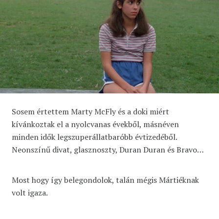
Sosem értettem Marty McFly és a doki miért
kívánkoztak el a nyolcvanas évekből, másnéven
minden idők legszuperállatbaróbb évtizedéből.
Neonszínű divat, glasznoszty, Duran Duran és Bravo…
Most hogy így belegondolok, talán mégis Mártiéknak
volt igaza.