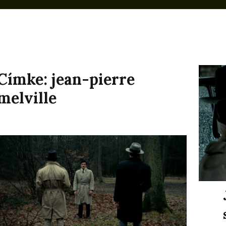
Címke:
jean-pierre
melville