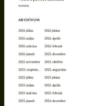
western
ARCHÍVUM
2026. július
2026. június
2026. május
2026. április
2026. március
2026. február
2026. január
2025. december
2025. november
2025. október
2025. szeptember
2025. augusztus
2025. július
2025. június
2025. május
2025. április
2025. március
2025. február
2025. január
2024. december