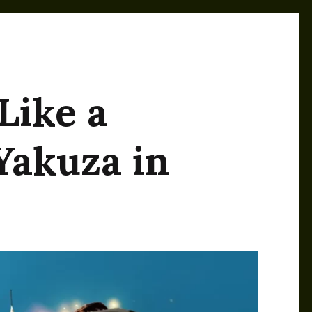
Like a
Yakuza in