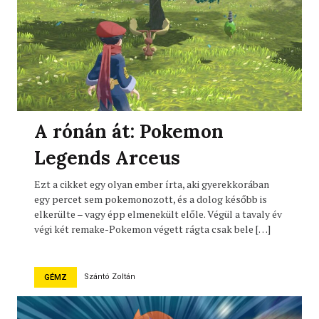
A rónán át: Pokemon
Legends Arceus
Ezt a cikket egy olyan ember írta, aki gyerekkorában
egy percet sem pokemonozott, és a dolog később is
elkerülte – vagy épp elmenekült előle. Végül a tavaly év
végi két remake-Pokemon végett rágta csak bele […]
Szántó Zoltán
GÉMZ