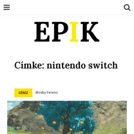
EPIK
Címke:
nintendo switch
Wostry Ferenc
GÉMZ