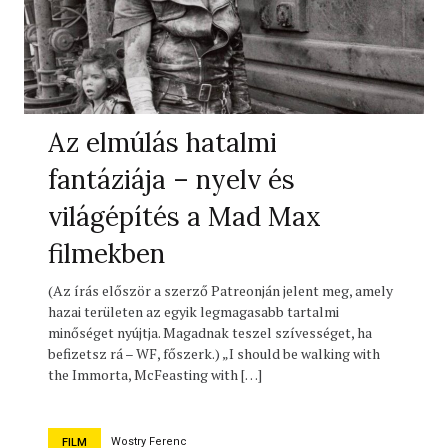
Az elmúlás hatalmi
fantáziája – nyelv és
világépítés a Mad Max
filmekben
(Az írás először a szerző Patreonján jelent meg, amely
hazai területen az egyik legmagasabb tartalmi
minőséget nyújtja. Magadnak teszel szívességet, ha
befizetsz rá – WF, főszerk.) „I should be walking with
the Immorta, McFeasting with […]
Wostry Ferenc
FILM