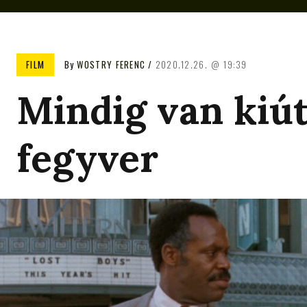
FILM
By
WOSTRY FERENC
2020.12.26.
19:39
Mindig van kiút
fegyver