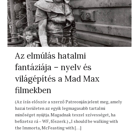
Az elmúlás hatalmi
fantáziája – nyelv és
világépítés a Mad Max
filmekben
(Az írás először a szerző Patreonján jelent meg, amely
hazai területen az egyik legmagasabb tartalmi
minőséget nyújtja. Magadnak teszel szívességet, ha
befizetsz rá – WF, főszerk.) „I should be walking with
the Immorta, McFeasting with […]