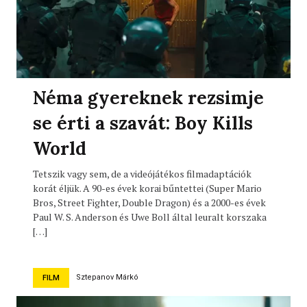
Néma gyereknek rezsimje
se érti a szavát: Boy Kills
World
Tetszik vagy sem, de a videójátékos filmadaptációk
korát éljük. A 90-es évek korai bűntettei (Super Mario
Bros, Street Fighter, Double Dragon) és a 2000-es évek
Paul W. S. Anderson és Uwe Boll által leuralt korszaka
[…]
Sztepanov Márkó
FILM