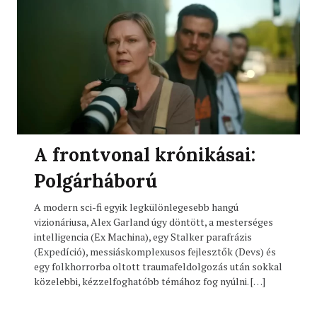
A frontvonal krónikásai:
Polgárháború
A modern sci-fi egyik legkülönlegesebb hangú
vizionáriusa, Alex Garland úgy döntött, a mesterséges
intelligencia (Ex Machina), egy Stalker parafrázis
(Expedíció), messiáskomplexusos fejlesztők (Devs) és
egy folkhorrorba oltott traumafeldolgozás után sokkal
közelebbi, kézzelfoghatóbb témához fog nyúlni. […]