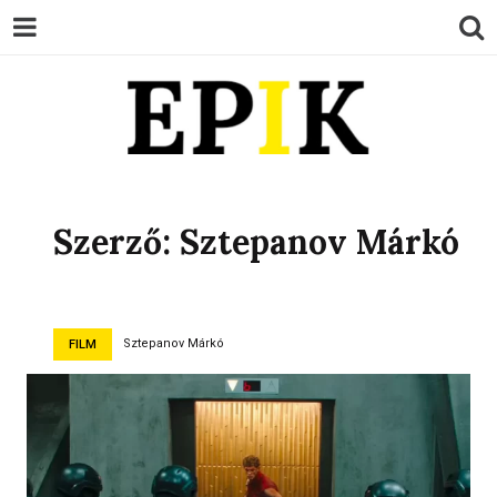
EPIK
Szerző:
Sztepanov Márkó
Sztepanov Márkó
FILM