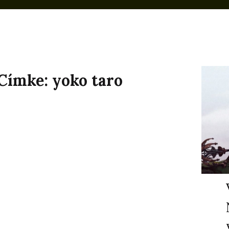
Címke:
yoko taro