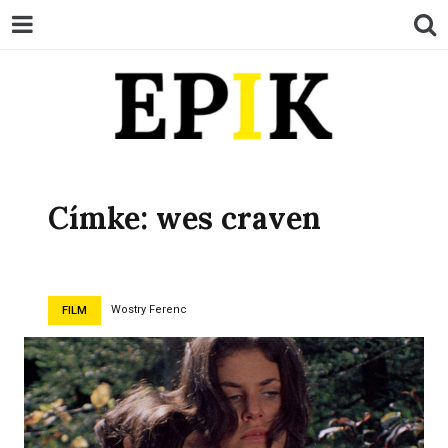
EPIK
Címke:
wes craven
Wostry Ferenc
FILM