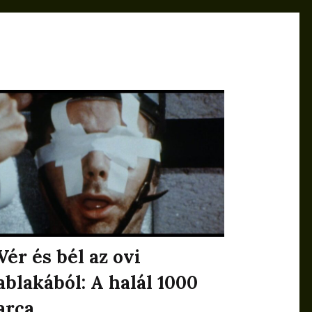
Vér és bél az ovi
ablakából: A halál 1000
arca