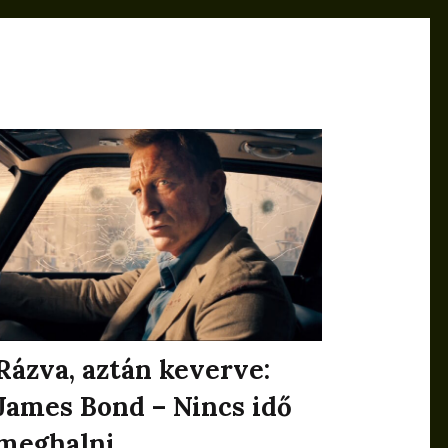
Rázva, aztán keverve:
James Bond – Nincs idő
meghalni