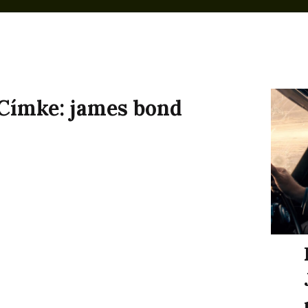
Címke:
james bond