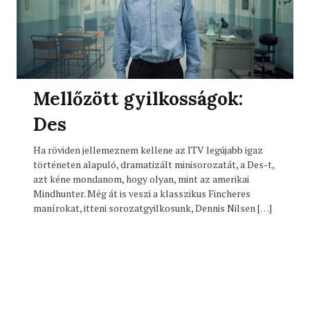
Mellőzött gyilkosságok:
Des
Ha röviden jellemeznem kellene az ITV legújabb igaz
történeten alapuló, dramatizált minisorozatát, a Des-t,
azt kéne mondanom, hogy olyan, mint az amerikai
Mindhunter. Még át is veszi a klasszikus Fincheres
manírokat, itteni sorozatgyilkosunk, Dennis Nilsen […]