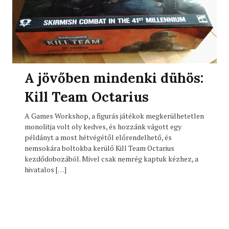
A jövőben mindenki dühös:
Kill Team Octarius
A Games Workshop, a figurás játékok megkerülhetetlen
monolitja volt oly kedves, és hozzánk vágott egy
példányt a most hétvégétől előrendelhető, és
nemsokára boltokba kerülő Kill Team Octarius
kezdődobozából. Mivel csak nemrég kaptuk kézhez, a
hivatalos […]