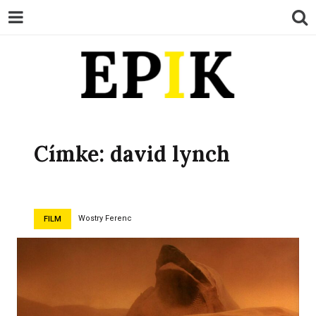
EPIK
Címke:
david lynch
Wostry Ferenc
FILM