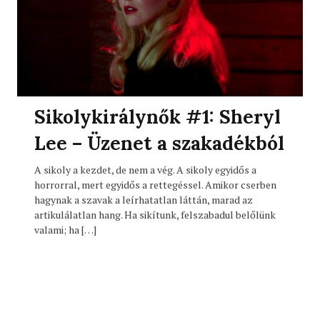
Sikolykirálynők #1: Sheryl
Lee – Üzenet a szakadékból
A sikoly a kezdet, de nem a vég. A sikoly egyidős a
horrorral, mert egyidős a rettegéssel. Amikor cserben
hagynak a szavak a leírhatatlan láttán, marad az
artikulálatlan hang. Ha sikítunk, felszabadul belőlünk
valami; ha […]