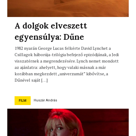
A dolgok elveszett
egyensúlya: Dűne
1982 nyarán George Lucas felkérte David Lynchet a
Csillagok háborúja-trilógia befejező epizódjának, a Jedi
visszatérnek a megrendezésére. Lynch nemet mondott
az ajánlatra: ahelyett, hogy valaki másnak a már
korábban megkezdett „univerzumát” kibővítse, a
Dűnével saját […]
Huszár András
FILM