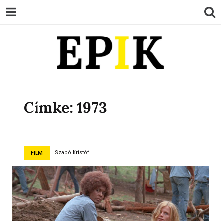
EPIK
Címke:
1973
Szabó Kristóf
FILM