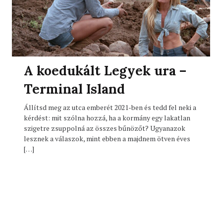
A koedukált Legyek ura –
Terminal Island
Állítsd meg az utca emberét 2021-ben és tedd fel neki a
kérdést: mit szólna hozzá, ha a kormány egy lakatlan
szigetre zsuppolná az összes bűnözőt? Ugyanazok
lesznek a válaszok, mint ebben a majdnem ötven éves
[…]