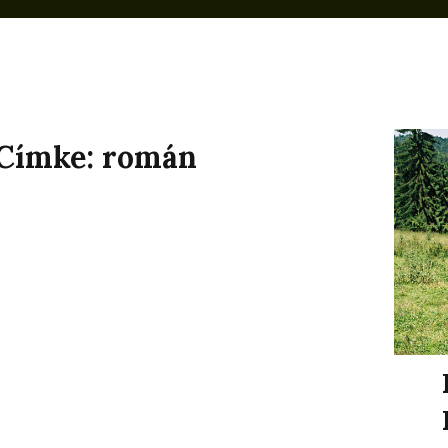
Címke:
román