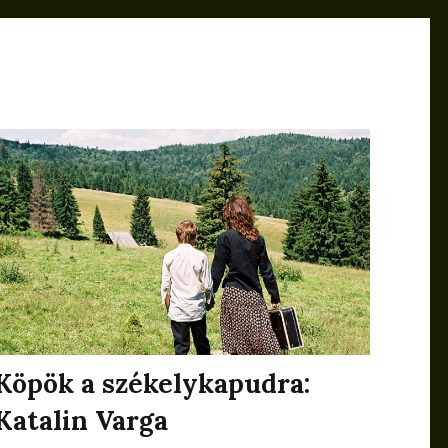
Köpök a székelykapudra:
Katalin Varga