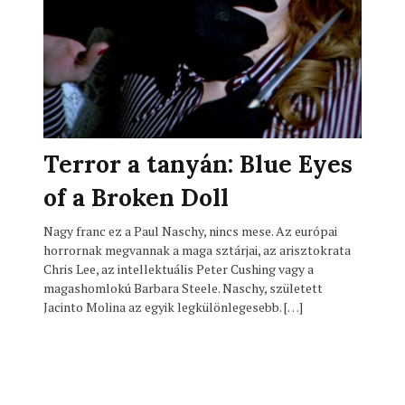
Terror a tanyán: Blue Eyes
of a Broken Doll
Nagy franc ez a Paul Naschy, nincs mese. Az európai
horrornak megvannak a maga sztárjai, az arisztokrata
Chris Lee, az intellektuális Peter Cushing vagy a
magashomlokú Barbara Steele. Naschy, született
Jacinto Molina az egyik legkülönlegesebb. […]