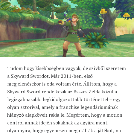
Tudom hogy kisebbségben vagyok, de szívből szeretem
a Skyward Swordot. Már 2011-ben, első
megjelenésekor is oda voltam érte. Állítom, hogy a
Skyward Sword rendelkezik az összes Zelda közül a
legizgalmasabb, legkidolgozottabb történettel – egy
olyan sztorival, amely a franchise legendáriumának
hiányzó alapköveit rakja le. Megértem, hogy a motion
control annak idején sokaknak az agyára ment,
olyannyira, hogy egyenesen megutálták a játékot, na