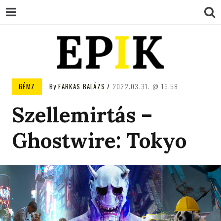
EPIK
GÉMZ
By
FARKAS BALÁZS
2022.03.31.
16:58
Szellemirtás –
Ghostwire: Tokyo