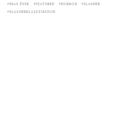
80AS ÉVEK
FEATURED
HORROR
SLASHER
SLASHERKLASSZIKUSOK