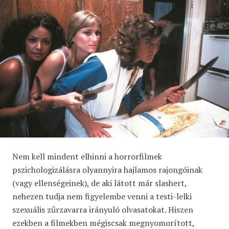
Nem kell mindent elhinni a horrorfilmek
pszichologizálásra olyannyira hajlamos rajongóinak
(vagy ellenségeinek), de aki látott már slashert,
nehezen tudja nem figyelembe venni a testi-lelki
szexuális zűrzavarra irányuló olvasatokat. Hiszen
ezekben a filmekben mégiscsak megnyomorított,