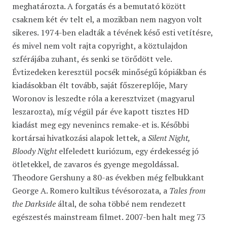
meghatározta. A forgatás és a bemutató között
csaknem két év telt el, a mozikban nem nagyon volt
sikeres. 1974-ben eladták a tévének késő esti vetítésre,
és mivel nem volt rajta copyright, a köztulajdon
szférájába zuhant, és senki se törődött vele.
Évtizedeken keresztül pocsék minőségű kópiákban és
kiadásokban élt tovább, saját főszereplője, Mary
Woronov is leszedte róla a keresztvizet (magyarul
leszarozta), míg végül pár éve kapott tisztes HD
kiadást meg egy nevenincs remake-et is. Későbbi
kortársai hivatkozási alapok lettek, a
Silent Night,
Bloody Night
elfeledett kuriózum, egy érdekesség jó
ötletekkel, de zavaros és gyenge megoldással.
Theodore Gershuny a 80-as években még felbukkant
George A. Romero kultikus tévésorozata, a
Tales from
the Darkside
által, de soha többé nem rendezett
egészestés mainstream filmet. 2007-ben halt meg 73