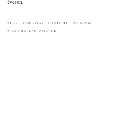
évesen.
1972
AMERIKAI
FEATURED
HORROR
SLASHERKLASSZIKUSOK