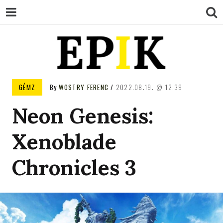
EPIK
GÉMZ
By
WOSTRY FERENC
2022.08.19.
12:39
Neon Genesis:
Xenoblade
Chronicles 3