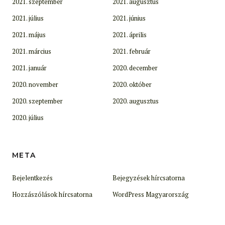
2021. szeptember
2021. augusztus
2021. július
2021. június
2021. május
2021. április
2021. március
2021. február
2021. január
2020. december
2020. november
2020. október
2020. szeptember
2020. augusztus
2020. július
META
Bejelentkezés
Bejegyzések hírcsatorna
Hozzászólások hírcsatorna
WordPress Magyarország