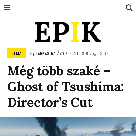
EPIK
GÉMZ
By
FARKAS BALÁZS
2021.09.01.
13:32
Még több szaké –
Ghost of Tsushima:
Director’s Cut