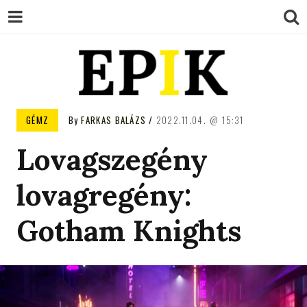
EPIK
GÉMZ
By
FARKAS BALÁZS
2022.11.04.
15:31
Lovagszegény
lovagregény:
Gotham Knights