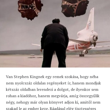
Van Stephen Kingnek egy remek szokása, hogy néha
nem nyolcszáz oldalas regényeket ír, hanem mondjuk
kétszáz oldalban lerendezi a dolgot, de ilyenkor sem
rohan a kiadóhoz, hanem megvárja, amíg összegyűlik
négy, nehogy már olyan könyvet adjon ki, amitől nem
szakad le az ember keze. Ráadásul elég tisztességes