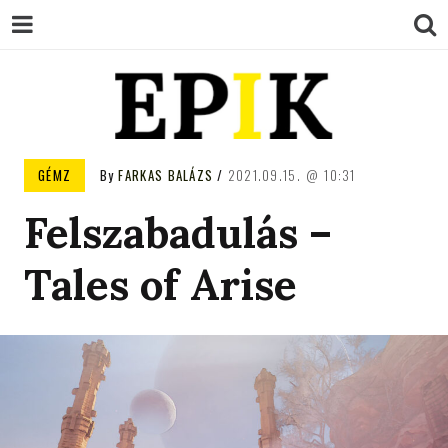
EPIK
GÉMZ
By
FARKAS BALÁZS
2021.09.15.
10:31
Felszabadulás –
Tales of Arise