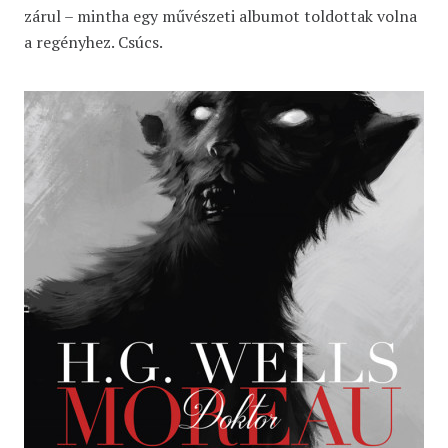
zárul – mintha egy művészeti albumot toldottak volna
a regényhez. Csúcs.