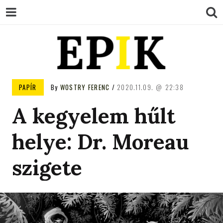
EPIK
PAPÍR
By
WOSTRY FERENC
2020.11.09.
22:38
A kegyelem hűlt
helye: Dr. Moreau
szigete