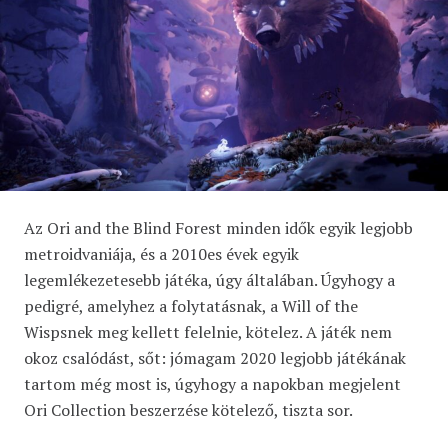
Az Ori and the Blind Forest minden idők egyik legjobb
metroidvaniája, és a 2010es évek egyik
legemlékezetesebb játéka, úgy általában. Úgyhogy a
pedigré, amelyhez a folytatásnak, a Will of the
Wispsnek meg kellett felelnie, kötelez. A játék nem
okoz csalódást, sőt: jómagam 2020 legjobb játékának
tartom még most is, úgyhogy a napokban megjelent
Ori Collection beszerzése kötelező, tiszta sor.