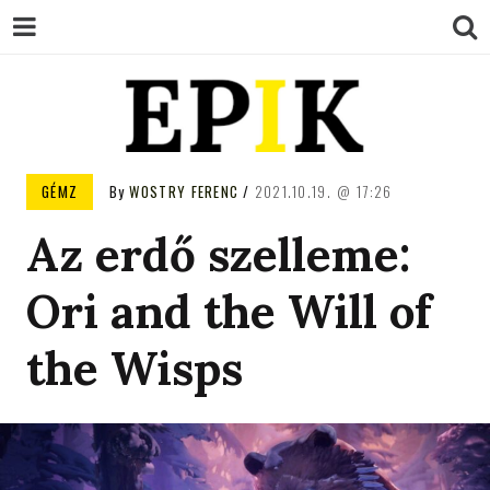
EPIK
GÉMZ
By
WOSTRY FERENC
2021.10.19.
17:26
Az erdő szelleme:
Ori and the Will of
the Wisps