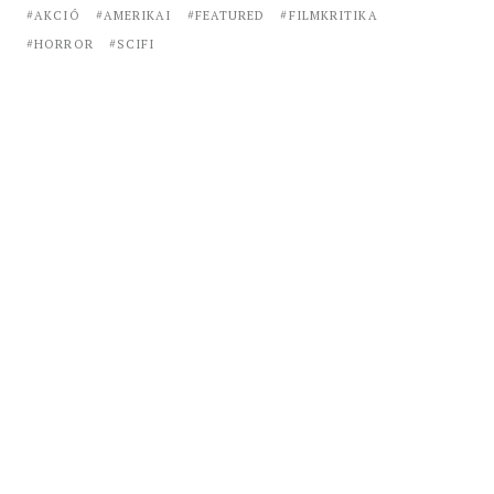
AKCIÓ
AMERIKAI
FEATURED
FILMKRITIKA
HORROR
SCIFI