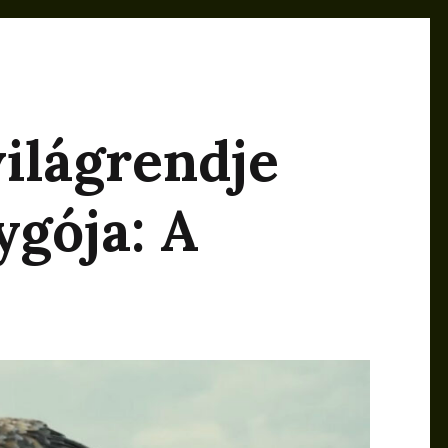
ilágrendje
ygója: A